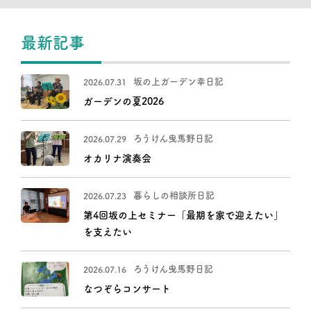
最新記事
坂の上ガーデン幸日記
2026.07.31
ガーデンの夏2026
ろうけん曳馬野日記
2026.07.29
オカリナ演奏会
暮らしの相談所日記
2026.07.23
第4回坂の上セミナー「最期を家で迎えたい」
を支えたい
ろうけん曳馬野日記
2026.07.16
なつぞらコンサート