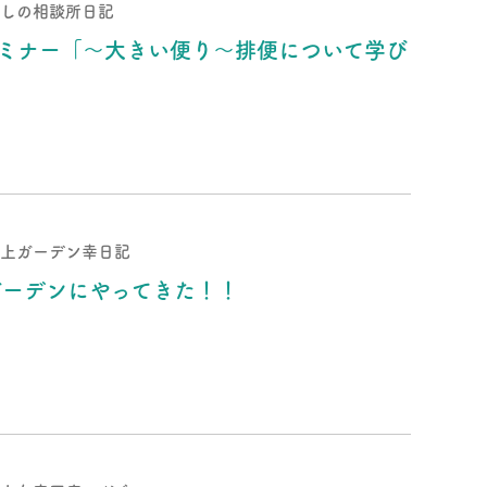
しの相談所日記
セミナー「～大きい便り～排便について学び
上ガーデン幸日記
ガーデンにやってきた！！