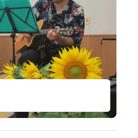
坂の上地域連携室
栄養食事指導