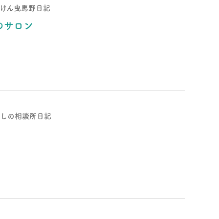
けん曳馬野日記
のサロン
しの相談所日記