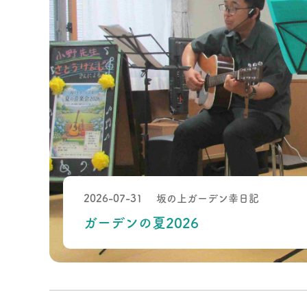
- 坂の上ろうけん曳馬野
坂の上暮らしの相談所
医療・介護相談
2026-07-31
坂の上ガーデン幸日記
ガーデンの夏2026