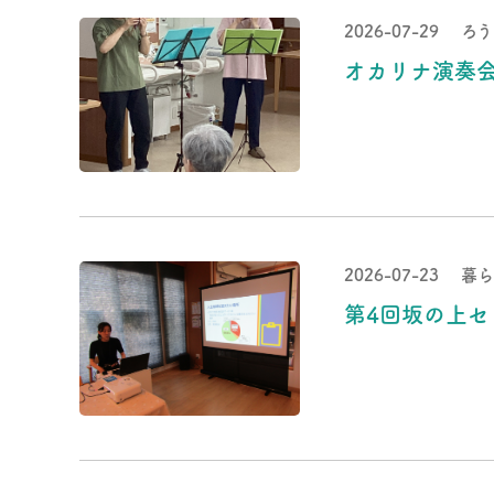
2026-07-29
ろう
オカリナ演奏
2026-07-23
暮ら
第4回坂の上