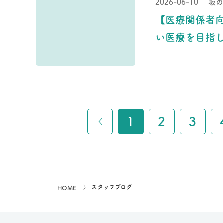
2026-06-10
坂の
【医療関係者
い医療を目指
1
2
3
スタッフブログ
HOME