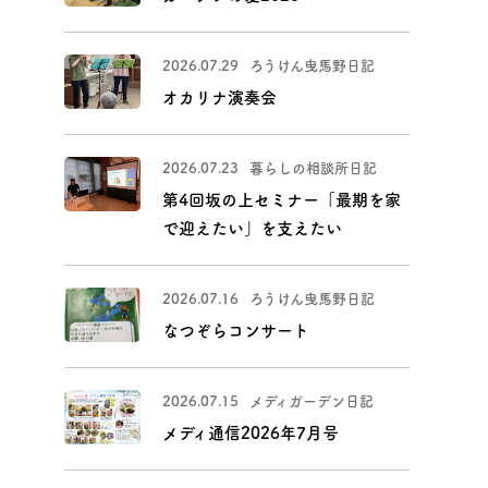
福祉用具貸与・販売事業
2026.07.29
ろうけん曳馬野日記
オカリナ演奏会
2026.07.23
暮らしの相談所日記
第4回坂の上セミナー「最期を家
で迎えたい」を支えたい
2026.07.16
ろうけん曳馬野日記
なつぞらコンサート
2026.07.15
メディガーデン日記
メディ通信2026年7月号