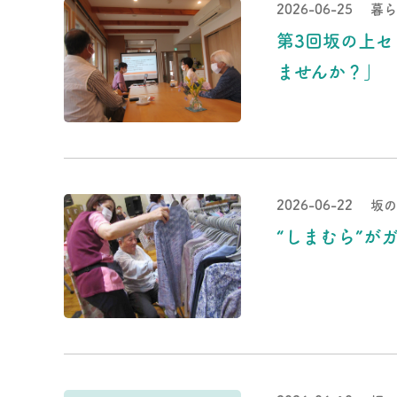
2026-06-25
暮ら
第3回坂の上
ませんか？」
2026-06-22
坂の
“しまむら”が