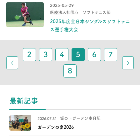
2025-05-29
医療法人社団心 ソフトテニス部
2025年度全日本シングルスソフトテニ
ス選手権大会
2
3
4
5
6
7
8
最新記事
坂の上ガーデン幸日記
2026.07.31
ガーデンの夏2026