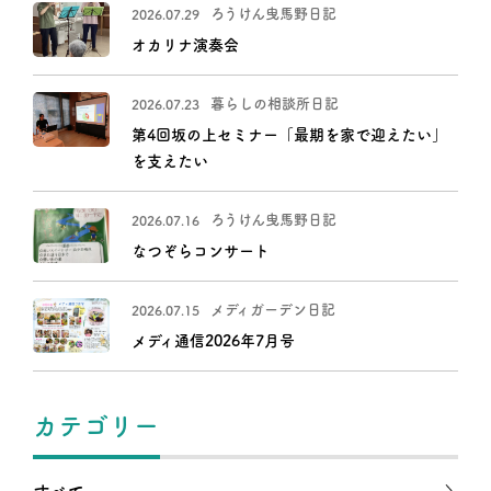
ろうけん曳馬野日記
2026.07.29
オカリナ演奏会
暮らしの相談所日記
2026.07.23
第4回坂の上セミナー「最期を家で迎えたい」
を支えたい
ろうけん曳馬野日記
2026.07.16
なつぞらコンサート
メディガーデン日記
2026.07.15
メディ通信2026年7月号
カテゴリー