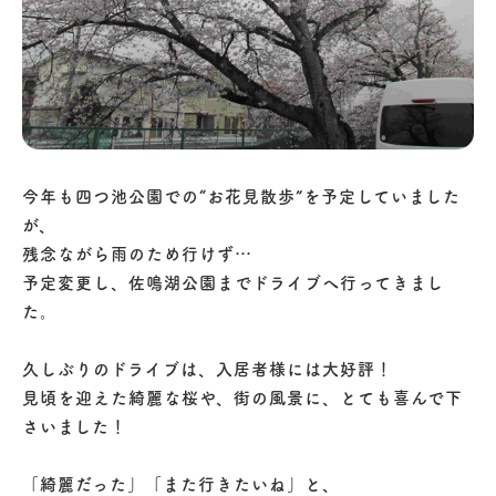
今年も四つ池公園での“お花見散歩”を予定していました
が、
残念ながら雨のため行けず…
予定変更し、佐鳴湖公園までドライブへ行ってきまし
た。
久しぶりのドライブは、入居者様には大好評！
見頃を迎えた綺麗な桜や、街の風景に、とても喜んで下
さいました！
「綺麗だった」「また行きたいね」と、