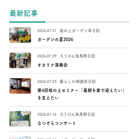
最新記事
坂の上ガーデン幸日記
2026.07.31
ガーデンの夏2026
ろうけん曳馬野日記
2026.07.29
オカリナ演奏会
暮らしの相談所日記
2026.07.23
第4回坂の上セミナー「最期を家で迎えたい」
を支えたい
ろうけん曳馬野日記
2026.07.16
なつぞらコンサート