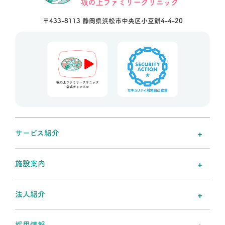
坂の上ファミリークリニック
〒433-8113 静岡県浜松市中央区小豆餅4-4-20
サービス紹介
施設案内
法人紹介
採用情報