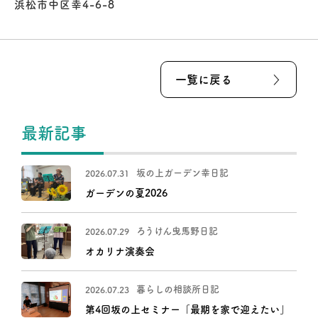
浜松市中区幸4-6-8
一覧に戻る
最新記事
坂の上ガーデン幸日記
2026.07.31
ガーデンの夏2026
ろうけん曳馬野日記
2026.07.29
オカリナ演奏会
暮らしの相談所日記
2026.07.23
第4回坂の上セミナー「最期を家で迎えたい」