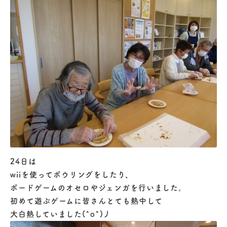
24日は
wiiを使ってボウリングをしたり、
ボードゲームのオセロやジェンガを行いました。
初めて遊ぶゲームに皆さんとても熱中して
大白熱していました(^o^)丿