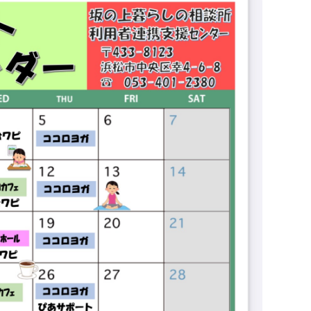
坂の上地域連携室
栄養食事指導