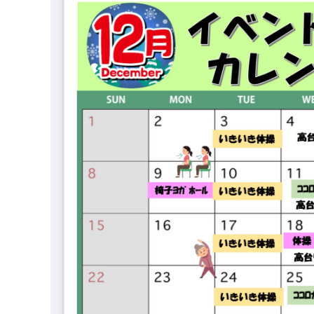
- 坂の上ろうけん曳馬野
坂の上暮らしの相談所
医療・介護相談