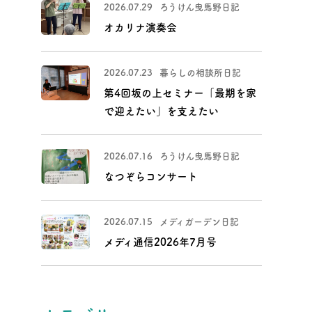
2026.07.29
ろうけん曳馬野日記
オカリナ演奏会
福祉用具貸与・販売事業
2026.07.23
暮らしの相談所日記
第4回坂の上セミナー「最期を家
で迎えたい」を支えたい
2026.07.16
ろうけん曳馬野日記
なつぞらコンサート
2026.07.15
メディガーデン日記
メディ通信2026年7月号