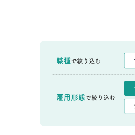
- 坂の上ろうけん曳馬野
坂の上暮らしの相談所
医療・介護相談
職種
で絞り込む
雇用形態
で絞り込む