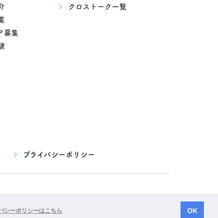
介
クロストーク一覧
業
ア募集
験
プライバシーポリシー
OK
バシーポリシーはこちら