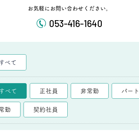
お気軽にお問い合わせください。
坂の上地域連携室
栄養食事指導
053-416-1640
すべて
すべて
正社員
非常勤
パー
常勤
契約社員