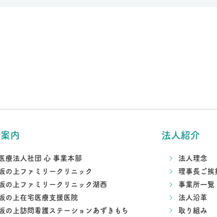
設案内
法人紹介
医療法人社団 心 事業本部
法人理念
坂の上ファミリークリニック
理事長ご挨
坂の上ファミリークリニック湖西
事業所一覧
坂の上在宅医療支援医院
法人沿革
坂の上訪問看護ステーションあずきもち
取り組み