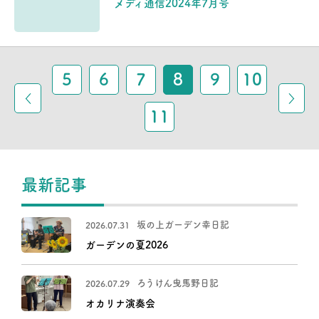
メディ通信2024年7月号
5
6
7
8
9
10
11
最新記事
坂の上ガーデン幸日記
2026.07.31
ガーデンの夏2026
ろうけん曳馬野日記
2026.07.29
オカリナ演奏会