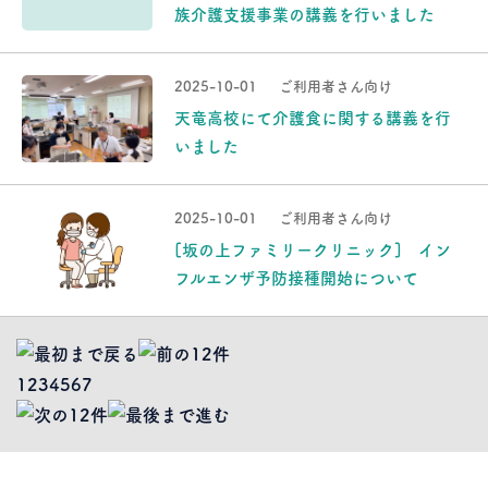
族介護支援事業の講義を行いました
2025-10-01
ご利用者さん向け
天竜高校にて介護食に関する講義を行
いました
2025-10-01
ご利用者さん向け
[坂の上ファミリークリニック] イン
フルエンザ予防接種開始について
1
2
3
4
5
6
7