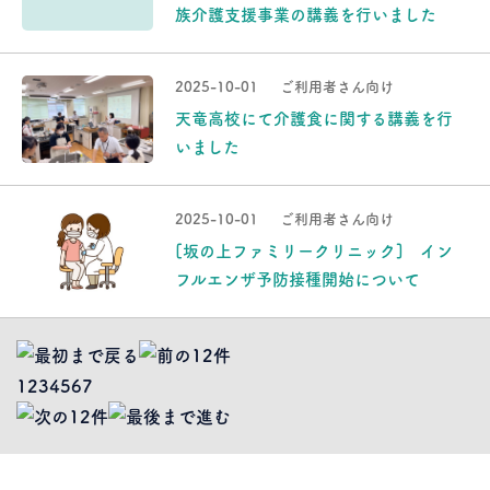
族介護支援事業の講義を行いました
2025-10-01
ご利用者さん向け
天竜高校にて介護食に関する講義を行
いました
2025-10-01
ご利用者さん向け
[坂の上ファミリークリニック] イン
フルエンザ予防接種開始について
1
2
3
4
5
6
7