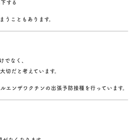
低下する
まうこともあります。
だけでなく、
も大切だと考えています。
フルエンザワクチンの出張予防接種
を行っています。
間がなくなります。