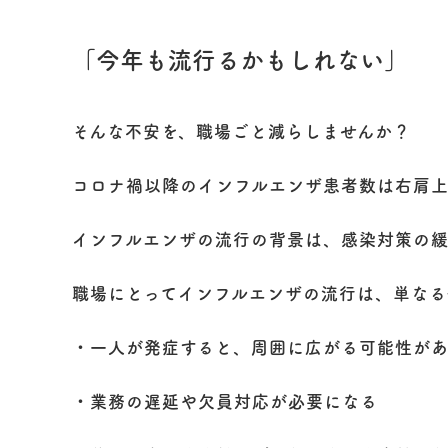
- 坂の上ろうけん曳馬野
坂の上暮らしの相談所
「今年も流行るかもしれない」
医療・介護相談
そんな不安を、職場ごと減らしませんか？
コロナ禍以降のインフルエンザ患者数は右肩上
インフルエンザの流行の背景は、感染対策の緩
職場にとってインフルエンザの流行は、単なる
・一人が発症すると、周囲に広がる可能性が
・業務の遅延や欠員対応が必要になる